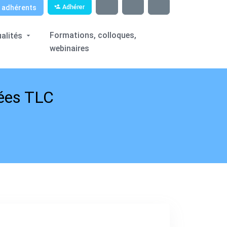
Adhérer
Formations, colloques,
alités
webinaires
tées TLC