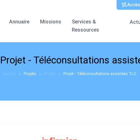
Annuaire
Missions
Services &
Actu
Ressources
Projet - Téléconsultations assis
Accueil
Projets
Projets
Projet - Téléconsultations assistées TLC