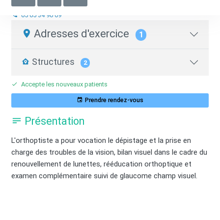
Orthoptiste
05 65 34 90 69
Adresses d'exercice
1
Structures
2
Accepte les nouveaux patients
Prendre rendez-vous
Présentation
L'orthoptiste a pour vocation le dépistage et la prise en
charge des troubles de la vision, bilan visuel dans le cadre du
renouvellement de lunettes, rééducation orthoptique et
examen complémentaire suivi de glaucome champ visuel.