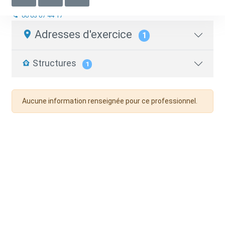
Autre
06 63 07 44 17
Adresses d'exercice
1
Structures
1
Aucune information renseignée pour ce professionnel.