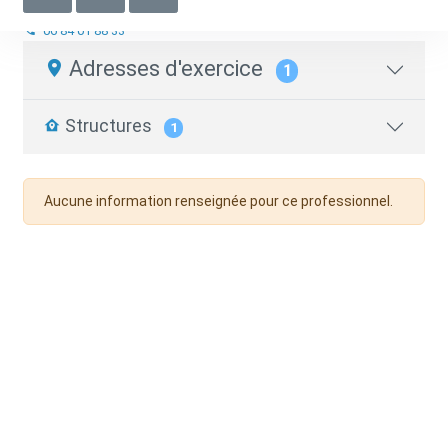
Infirmier.e libéral.e
06 84 01 88 33
Adresses d'exercice
1
Structures
1
Aucune information renseignée pour ce professionnel.