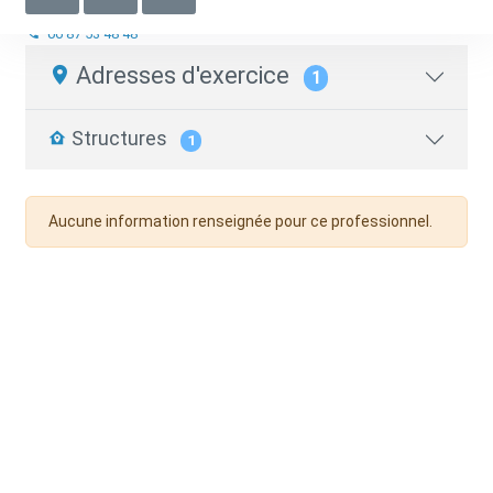
Psychothérapeute
06 87 53 48 48
Adresses d'exercice
1
Structures
1
Aucune information renseignée pour ce professionnel.