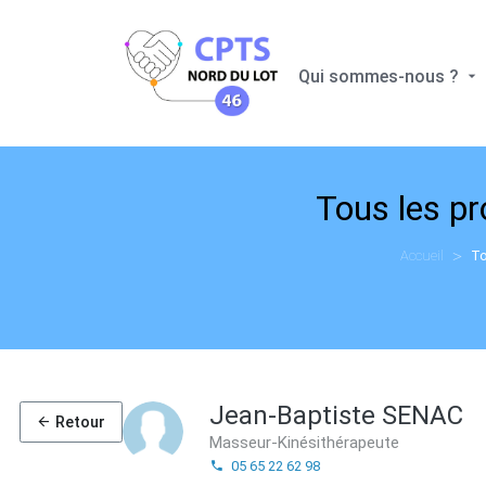
Qui sommes-nous ?
Tous les p
Accueil
To
Jean-Baptiste SENAC
Retour
Masseur-Kinésithérapeute
05 65 22 62 98