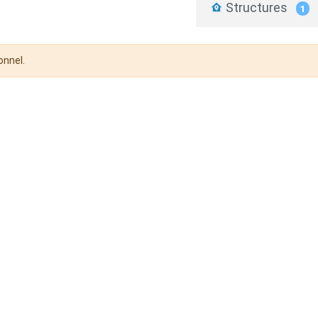
Structures
1
onnel.