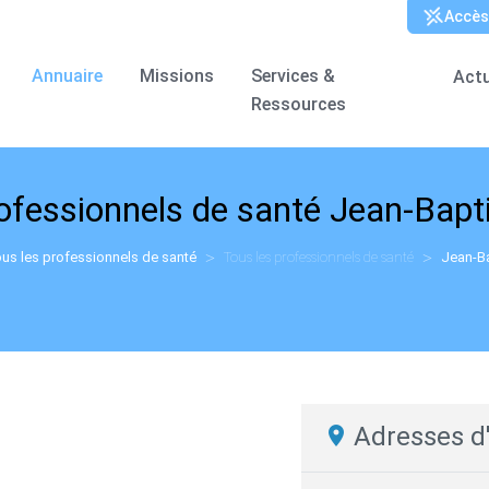
Annuaire
Missions
Services &
Actu
Ressources
rofessionnels de santé
Jean-Bapt
us les professionnels de santé
Tous les professionnels de santé
Jean-B
Adresses d