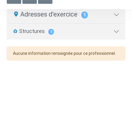
Chargé.e de réseau
Adresses d'exercice
1
Structures
1
Aucune information renseignée pour ce professionnel.